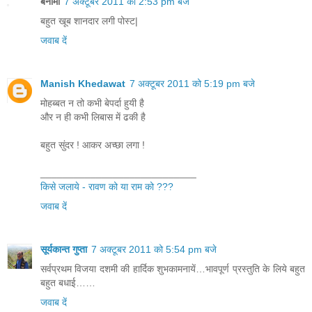
बेनामी
7 अक्टूबर 2011 को 2:53 pm बजे
बहुत खूब शानदार लगी पोस्ट|
जवाब दें
Manish Khedawat
7 अक्टूबर 2011 को 5:19 pm बजे
मोहब्बत न तो कभी बेपर्दा हुयी है
और न ही कभी लिबास में ढकी है
बहुत सुंदर ! आकर अच्छा लगा !
____________________________
किसे जलाये - रावण को या राम को ???
जवाब दें
सूर्यकान्त गुप्ता
7 अक्टूबर 2011 को 5:54 pm बजे
सर्वप्रथम विजया दशमी की हार्दिक शुभकामनायें…भावपूर्ण प्रस्तुति के लिये बहुत
बहुत बधाई……
जवाब दें