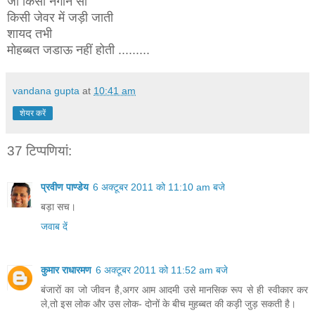
जो किसी नगीने सी
किसी जेवर में जड़ी जाती
शायद तभी
मोहब्बत जडाऊ नहीं होती .........
vandana gupta
at
10:41 am
शेयर करें
37 टिप्‍पणियां:
प्रवीण पाण्डेय
6 अक्टूबर 2011 को 11:10 am बजे
बड़ा सच।
जवाब दें
कुमार राधारमण
6 अक्टूबर 2011 को 11:52 am बजे
बंजारों का जो जीवन है,अगर आम आदमी उसे मानसिक रूप से ही स्वीकार कर
ले,तो इस लोक और उस लोक- दोनों के बीच मुहब्बत की कड़ी जुड़ सकती है।