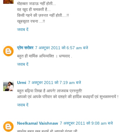
मोहब्बत जडाऊ नहीं होती...
वह खुद ही चमकती है...
किसी गहने की ज़रुरत नहीं होती....!!
खूबसूरत रचना ...!!
जवाब दें
प्रेम सरोवर
7 अक्टूबर 2011 को 6:57 am बजे
बहुत ही मार्मिक अभिव्यक्ति । धन्यवाद .
जवाब दें
Urmi
7 अक्टूबर 2011 को 7:19 am बजे
बहुत बढ़िया लिखा है आपने! लाजवाब प्रस्तुती!
आपको एवं आपके परिवार को दशहरे की हार्दिक बधाइयाँ एवं शुभकामनायें !
जवाब दें
Neelkamal Vaishnaw
7 अक्टूबर 2011 को 9:08 am बजे
सार्थक बहुत खूब बधाई हो आपको वंदना जी