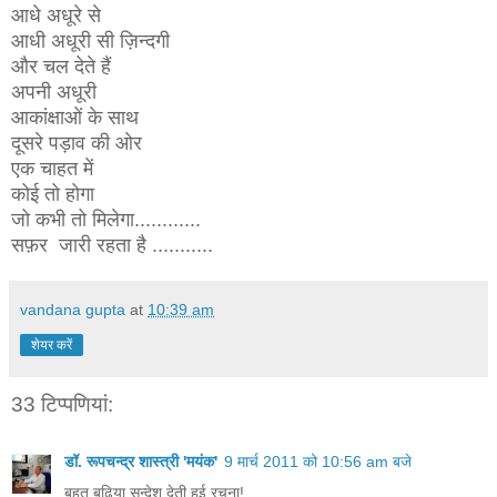
आधे अधूरे से
आधी अधूरी सी ज़िन्दगी
और चल देते हैं
अपनी अधूरी
आकांक्षाओं के साथ
दूसरे पड़ाव की ओर
एक चाहत में
कोई तो होगा
जो कभी तो मिलेगा............
सफ़र जारी रहता है ...........
vandana gupta
at
10:39 am
शेयर करें
33 टिप्‍पणियां:
डॉ. रूपचन्द्र शास्त्री 'मयंक'
9 मार्च 2011 को 10:56 am बजे
बहुत बढ़िया सन्देश देती हुई रचना!