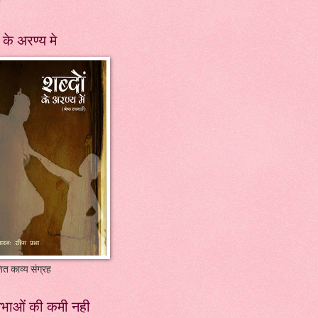
ं के अरण्य मे
ित काव्य संग्रह
िभाओं की कमी नही