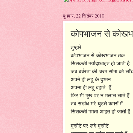
बुधवार, 22 सितंबर 2010
कोपभाजन से कोखभाजन
तुम्हारे
कोपभाजन से
कोखभाजन तक
सिसकती मर्यादा
आहत हो जाती है
जब बर्बरता की
चरम सीमा को
लाँघ
अपने ही लहू
के दुश्मन
अपना ही लहू बहाते हैं
फिर भी
मुख पर न
मलाल लाते हैं
तब सड़ांध भरे
घुटते कमरों में
सिसकती ममता
आहत हो जाती है
मुखौटे पर
लगे मुखौटे