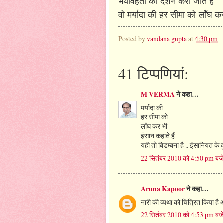
भयावहता का
दर्शन करा जाते हैं
वो मर्यादा की
हर सीमा को
लाँघ क
Posted by
vandana gupta
at
4:30 pm
41 टिप्‍पणियां:
M VERMA
ने कहा…
मर्यादा की
हर सीमा को
लाँघ कर भी
इंसान कहाते हैं
यही तो बिडम्बना है .. इंसानियत के 
22 सितंबर 2010 को 4:50 pm बज
Aruna Kapoor
ने कहा…
नारी की व्यथा को चित्रित किया है आ
22 सितंबर 2010 को 4:53 pm बज