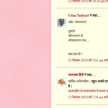
22 सितंबर 2010 को 10:26 pm ब
Udan Tashtari
ने कहा…
ओह! जबरदस्त!
तुम्हारे
कोपभाजन से
कोखभाजन तक....
क्या बात है!!
23 सितंबर 2010 को 7:01 am बजे
राजभाषा हिंदी
ने कहा…
मार्मिक अभिव्यक्ति।
बहुत अच्छी प्
है।
अलाउद्दीन के शासनकाल में सस्‍ता भा
23 सितंबर 2010 को 7:34 am बजे