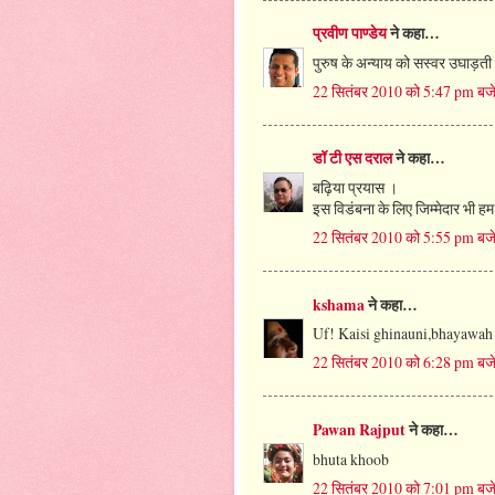
प्रवीण पाण्डेय
ने कहा…
पुरुष के अन्याय को सस्वर उघाड़ती 
22 सितंबर 2010 को 5:47 pm बज
डॉ टी एस दराल
ने कहा…
बढ़िया प्रयास ।
इस विडंबना के लिए जिम्मेदार भी हम 
22 सितंबर 2010 को 5:55 pm बज
kshama
ने कहा…
Uf! Kaisi ghinauni,bhayawah 
22 सितंबर 2010 को 6:28 pm बज
Pawan Rajput
ने कहा…
bhuta khoob
22 सितंबर 2010 को 7:01 pm बज