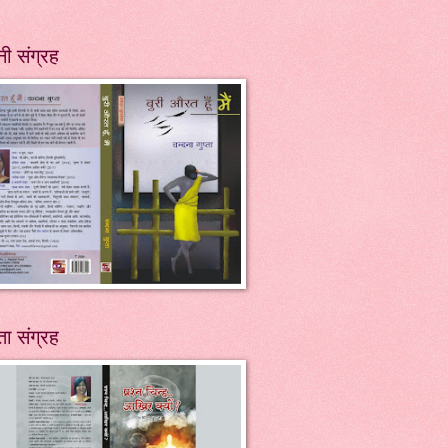
ी संग्रह
ा संग्रह