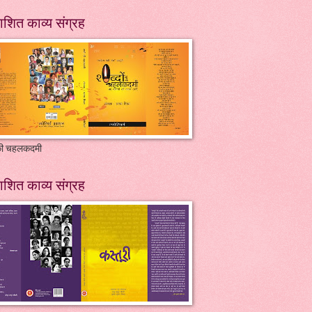
ाशित काव्य संग्रह
 की चहलकदमी
ाशित काव्य संग्रह