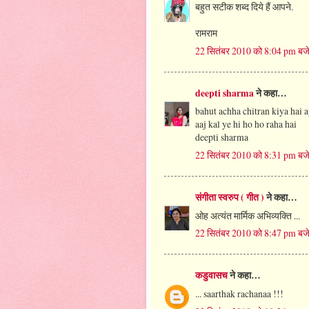
बहुत सटीक शब्द दिये हैं आपने.
रामराम
22 सितंबर 2010 को 8:04 pm बज
deepti sharma
ने कहा…
bahut achha chitran kiya hai 
aaj kal ye hi ho ho raha hai
deepti sharma
22 सितंबर 2010 को 8:31 pm बज
संगीता स्वरुप ( गीत )
ने कहा…
ओह अत्यंत मार्मिक अभिव्यक्ति ...
22 सितंबर 2010 को 8:47 pm बज
कडुवासच
ने कहा…
... saarthak rachanaa !!!