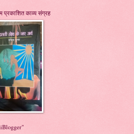
म प्रकाशित काव्य संग्रह
diBlogger"